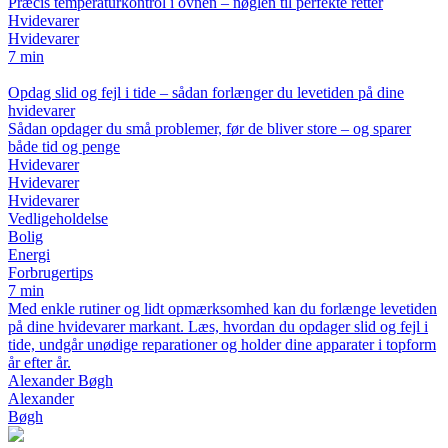
Præcis temperaturkontrol i ovnen – nøglen til perfekte retter
Hvidevarer
Hvidevarer
7 min
Opdag slid og fejl i tide – sådan forlænger du levetiden på dine
hvidevarer
Sådan opdager du små problemer, før de bliver store – og sparer
både tid og penge
Hvidevarer
Hvidevarer
Hvidevarer
Vedligeholdelse
Bolig
Energi
Forbrugertips
7 min
Med enkle rutiner og lidt opmærksomhed kan du forlænge levetiden
på dine hvidevarer markant. Læs, hvordan du opdager slid og fejl i
tide, undgår unødige reparationer og holder dine apparater i topform
år efter år.
Alexander Bøgh
Alexander
Bøgh