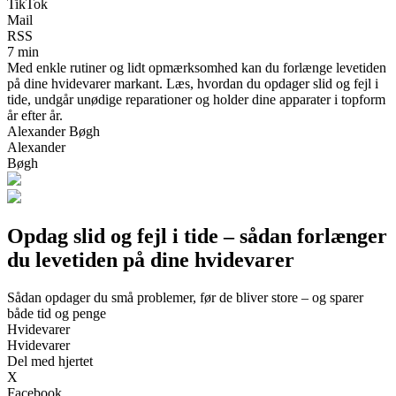
TikTok
Mail
RSS
7 min
Med enkle rutiner og lidt opmærksomhed kan du forlænge levetiden
på dine hvidevarer markant. Læs, hvordan du opdager slid og fejl i
tide, undgår unødige reparationer og holder dine apparater i topform
år efter år.
Alexander Bøgh
Alexander
Bøgh
Opdag slid og fejl i tide – sådan forlænger
du levetiden på dine hvidevarer
Sådan opdager du små problemer, før de bliver store – og sparer
både tid og penge
Hvidevarer
Hvidevarer
Del med hjertet
X
Facebook