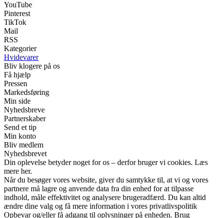
YouTube
Pinterest
TikTok
Mail
RSS
Kategorier
Hvidevarer
Bliv klogere på os
Få hjælp
Pressen
Markedsføring
Min side
Nyhedsbreve
Partnerskaber
Send et tip
Min konto
Bliv medlem
Nyhedsbrevet
Din oplevelse betyder noget for os – derfor bruger vi cookies. Læs
mere her.
Når du besøger vores website, giver du samtykke til, at vi og vores
partnere må lagre og anvende data fra din enhed for at tilpasse
indhold, måle effektivitet og analysere brugeradfærd. Du kan altid
ændre dine valg og få mere information i vores privatlivspolitik
Opbevar og/eller få adgang til oplysninger på enheden. Brug