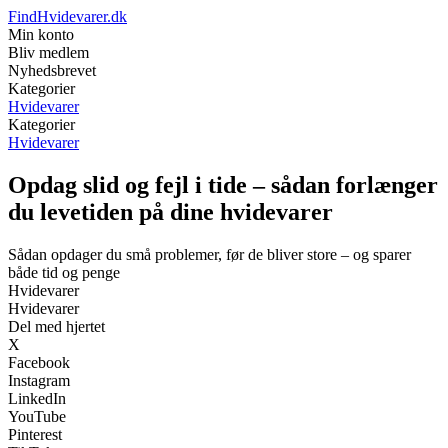
FindHvidevarer.dk
Min konto
Bliv medlem
Nyhedsbrevet
Kategorier
Hvidevarer
Kategorier
Hvidevarer
Opdag slid og fejl i tide – sådan forlænger
du levetiden på dine hvidevarer
Sådan opdager du små problemer, før de bliver store – og sparer
både tid og penge
Hvidevarer
Hvidevarer
Del med hjertet
X
Facebook
Instagram
LinkedIn
YouTube
Pinterest