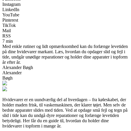
Instagram
LinkedIn
YouTube
Pinterest
TikTok
Mail
RSS
7 min
Med enkle rutiner og lidt opmærksomhed kan du forlænge levetiden
på dine hvidevarer markant. Læs, hvordan du opdager slid og fejl i
tide, undgår unødige reparationer og holder dine apparater i topform
år efter år.
Alexander Bøgh
Alexander
Bøgh
Hvidevarer er en uundværlig del af hverdagen – fra køleskabet, der
holder maden frisk, til vaskemaskinen, der klarer tøjet. Men selv de
bedste apparater slides med tiden. Ved at opdage små fejl og tegn på
slid i tide kan du undgå dyre reparationer og forlænge levetiden
betydeligt. Her får du en guide til, hvordan du holder dine
hvidevarer i topform i mange år.