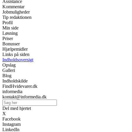
Assistance
Kommentar
Jobmuligheder
Tip redaktionen
Profil
Min side
Løsning
Priser
Bonusser
Hjælpemidler
Links på siden
Indholdsoversigt
Opslag
Galleri
Blog
Indholdskilde
FindHvidevarer.dk
informedia
kontakt@informedia.dk
Del med hjertet
X
Facebook
Instagram
LinkedIn