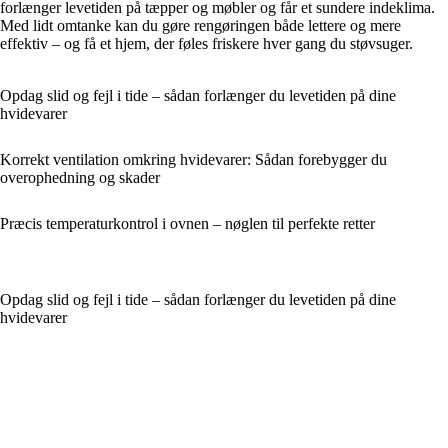
forlænger levetiden på tæpper og møbler og får et sundere indeklima.
Med lidt omtanke kan du gøre rengøringen både lettere og mere
effektiv – og få et hjem, der føles friskere hver gang du støvsuger.
Opdag slid og fejl i tide – sådan forlænger du levetiden på dine
hvidevarer
Korrekt ventilation omkring hvidevarer: Sådan forebygger du
overophedning og skader
Præcis temperaturkontrol i ovnen – nøglen til perfekte retter
Opdag slid og fejl i tide – sådan forlænger du levetiden på dine
hvidevarer