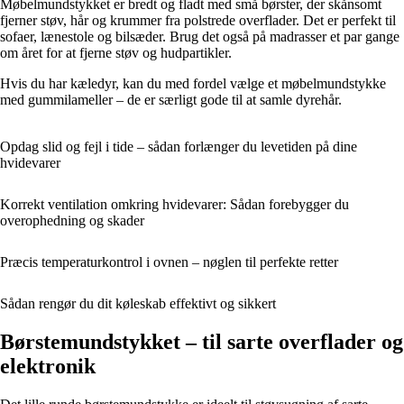
Møbelmundstykket er bredt og fladt med små børster, der skånsomt
fjerner støv, hår og krummer fra polstrede overflader. Det er perfekt til
sofaer, lænestole og bilsæder. Brug det også på madrasser et par gange
om året for at fjerne støv og hudpartikler.
Hvis du har kæledyr, kan du med fordel vælge et møbelmundstykke
med gummilameller – de er særligt gode til at samle dyrehår.
Opdag slid og fejl i tide – sådan forlænger du levetiden på dine
hvidevarer
Korrekt ventilation omkring hvidevarer: Sådan forebygger du
overophedning og skader
Præcis temperaturkontrol i ovnen – nøglen til perfekte retter
Sådan rengør du dit køleskab effektivt og sikkert
Børstemundstykket – til sarte overflader og
elektronik