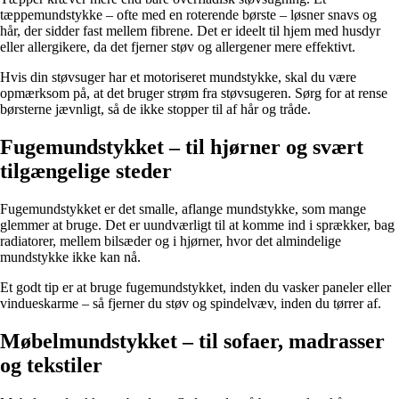
tæppemundstykke – ofte med en roterende børste – løsner snavs og
hår, der sidder fast mellem fibrene. Det er ideelt til hjem med husdyr
eller allergikere, da det fjerner støv og allergener mere effektivt.
Hvis din støvsuger har et motoriseret mundstykke, skal du være
opmærksom på, at det bruger strøm fra støvsugeren. Sørg for at rense
børsterne jævnligt, så de ikke stopper til af hår og tråde.
Fugemundstykket – til hjørner og svært
tilgængelige steder
Fugemundstykket er det smalle, aflange mundstykke, som mange
glemmer at bruge. Det er uundværligt til at komme ind i sprækker, bag
radiatorer, mellem bilsæder og i hjørner, hvor det almindelige
mundstykke ikke kan nå.
Et godt tip er at bruge fugemundstykket, inden du vasker paneler eller
vindueskarme – så fjerner du støv og spindelvæv, inden du tørrer af.
Møbelmundstykket – til sofaer, madrasser
og tekstiler